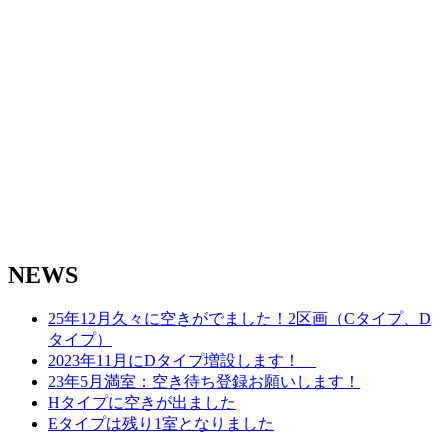
ョ
ン
NEWS
25年12月久々に空きがでました！2区画（Cタイプ、D
タイプ）
2023年11月にDタイプ増設します！
23年5月満室：空き待ち登録お願いします！
Hタイプに空きが出ました
Eタイプは残り1室となりました