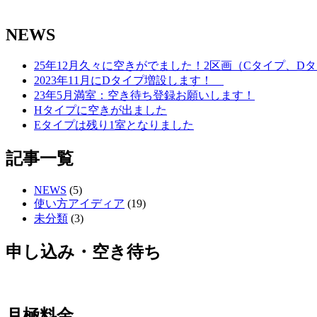
NEWS
25年12月久々に空きがでました！2区画（Cタイプ、D
2023年11月にDタイプ増設します！
23年5月満室：空き待ち登録お願いします！
Hタイプに空きが出ました
Eタイプは残り1室となりました
記事一覧
NEWS
(5)
使い方アイディア
(19)
未分類
(3)
申し込み・空き待ち
月極料金